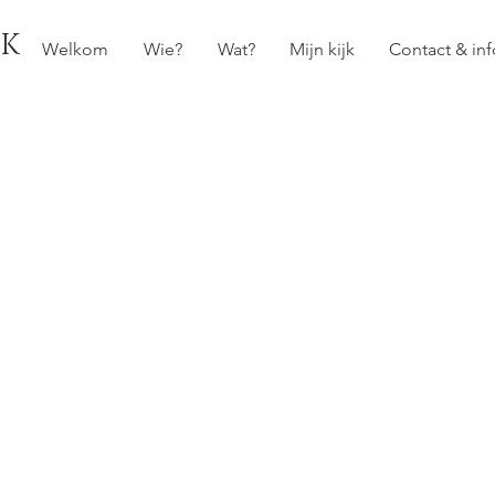
CK
Welkom
Wie?
Wat?
Mijn kijk
Contact & inf