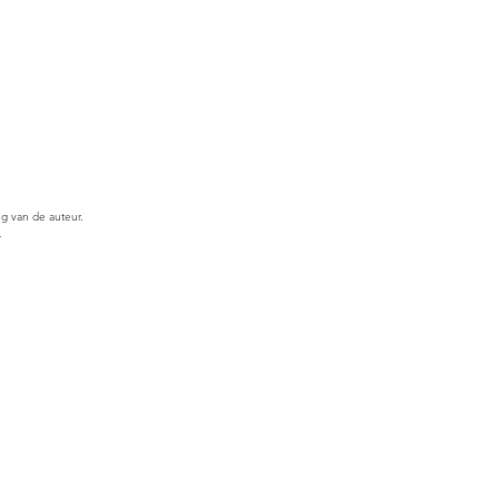
ng van de auteur.
.