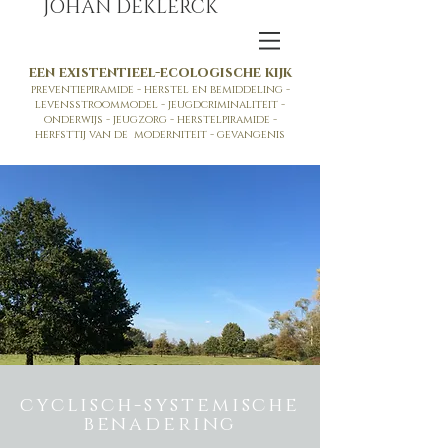
JOHAN DEKLERCK
een existentieel-ecologische kijk
preventiepiramide - herstel en bemiddeling -
levensstroommodel - jeugdcriminaliteit -
onderwijs - jeugzorg - herstelpiramide -
herfsttij van de moderniteit - gevangenis
cyclisch-systemische
benadering